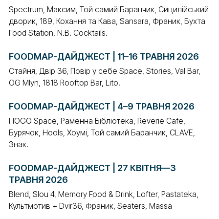
Spectrum, Максим, Той самий Баранчик, Сицилійський
дворик, 189, Кохання та Кава, Sansara, Франик, Бухта
Food Station, N.B. Cocktails.
FOODMAP-ДАЙДЖЕСТ | 11–16 ТРАВНЯ 2026
Стайня, Двір 36, Повір у себе Space, Stories, Val Bar,
OG Mlyn, 1818 Rooftop Bar, Lito.
FOODMAP-ДАЙДЖЕСТ | 4–9 ТРАВНЯ 2026
HOGO Space, Раменна Бібліотека, Reverie Cafe,
Бурячок, Hools, Хоумі, Той самий Баранчик, CLAVE,
Знак.
FOODMAP-ДАЙДЖЕСТ | 27 КВІТНЯ—3
ТРАВНЯ 2026
Blend, Slou 4, Memory Food & Drink, Lofter, Pastateka,
Культмотив + Dvir36, Франик, Seaters, Massa