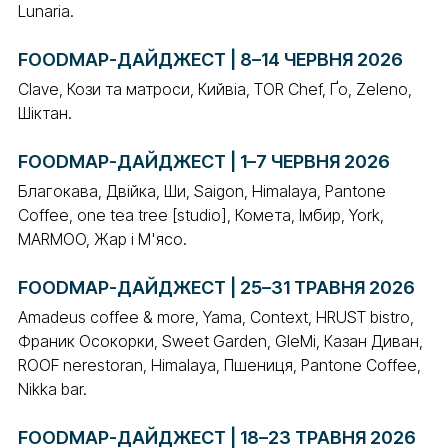
Lunaria.
FOODMAP-ДАЙДЖЕСТ | 8–14 ЧЕРВНЯ 2026
Clave, Кози та матроси, Кийвіа, TOR Chef, Ґо, Zeleno,
Шіктан.
FOODMAP-ДАЙДЖЕСТ | 1–7 ЧЕРВНЯ 2026
Благокава, Двійка, Ши, Saigon, Himalaya, Pantone
Coffee, one tea tree [studio], Комета, Імбир, York,
MARMOO, Жар і М'ясо.
FOODMAP-ДАЙДЖЕСТ | 25–31 ТРАВНЯ 2026
Amadeus coffee & more, Yama, Context, HRUST bistro,
Франик Осокорки, Sweet Garden, GleMi, Казан Диван,
ROOF nerestoran, Himalaya, Пшениця, Pantone Coffee,
Nikka bar.
FOODMAP-ДАЙДЖЕСТ | 18–23 ТРАВНЯ 2026