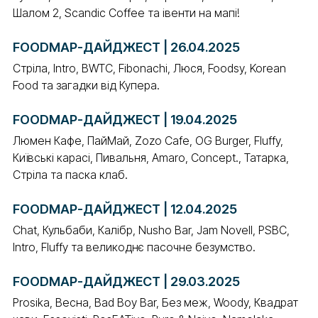
Шалом 2, Scandic Coffee та івенти на мапі!
FOODMAP-ДАЙДЖЕСТ | 26.04.2025
Стріла, Intro, BWTC, Fibonachi, Люся, Foodsy, Korean
Food та загадки від Купера.
FOODMAP-ДАЙДЖЕСТ | 19.04.2025
Люмен Кафе, ПайМай, Zozo Cafe, OG Burger, Fluffy,
Київські карасі, Пивальня, Amaro, Concept., Татарка,
Стріла та паска клаб.
FOODMAP-ДАЙДЖЕСТ | 12.04.2025
Chat, Кульбаби, Калібр, Nusho Bar, Jam Novell, PSBC,
Intro, Fluffy та великоднє пасочне безумство.
FOODMAP-ДАЙДЖЕСТ | 29.03.2025
Prosika, Весна, Bad Boy Bar, Без меж, Woody, Квадрат