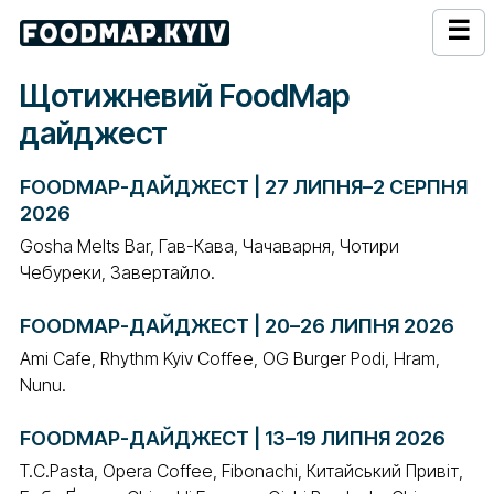
☰
Щотижневий FoodMap
дайджест
FOODMAP-ДАЙДЖЕСТ | 27 ЛИПНЯ–2 СЕРПНЯ
2026
Gosha Melts Bar, Гав-Кава, Чачаварня, Чотири
Чебуреки, Завертайло.
FOODMAP-ДАЙДЖЕСТ | 20–26 ЛИПНЯ 2026
Ami Cafe, Rhythm Kyiv Coffee, OG Burger Podi, Hram,
Nunu.
FOODMAP-ДАЙДЖЕСТ | 13–19 ЛИПНЯ 2026
T.C.Pasta, Opera Coffee, Fibonachi, Китайський Привіт,