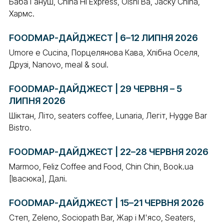
Баба Ґануш, China Hi Express, Oishi Ba, Jacky China,
Хармс.
FOODMAP-ДАЙДЖЕСТ | 6–12 ЛИПНЯ 2026
Umore e Cucina, Порцелянова Кава, Хлібна Оселя,
Друзі, Nanovo, meal & soul.
FOODMAP-ДАЙДЖЕСТ | 29 ЧЕРВНЯ – 5
ЛИПНЯ 2026
Шіктан, Літо, seaters coffee, Lunaria, Легіт, Hygge Bar
Bistro.
FOODMAP-ДАЙДЖЕСТ | 22–28 ЧЕРВНЯ 2026
Marmoo, Feliz Coffee and Food, Chin Chin, Book.ua
[Івасюка], Далі.
FOODMAP-ДАЙДЖЕСТ | 15–21 ЧЕРВНЯ 2026
Степ, Zeleno, Sociopath Bar, Жар і М'ясо, Seaters,