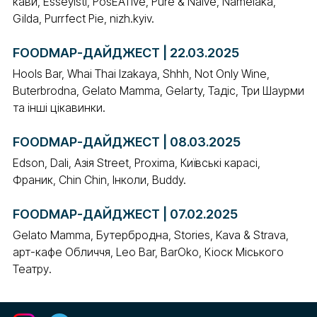
кави, Esseyisti, PosEATive, Pure & Naive, Namelaka,
Gilda, Purrfect Pie, nizh.kyiv.
FOODMAP-ДАЙДЖЕСТ | 22.03.2025
Hools Bar, Whai Thai Izakaya, Shhh, Not Only Wine,
Buterbrodna, Gelato Mamma, Gelarty, Тадіс, Три Шаурми
та інші цікавинки.
FOODMAP-ДАЙДЖЕСТ | 08.03.2025
Edson, Dali, Азія Street, Proxima, Київські карасі,
Франик, Chin Chin, Інколи, Buddy.
FOODMAP-ДАЙДЖЕСТ | 07.02.2025
Gelato Mamma, Бутербродна, Stories, Kava & Strava,
арт-кафе Обличчя, Leo Bar, BarOko, Кіоск Міського
Театру.