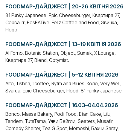
FOODMAP-ДАЙДЖЕСТ | 20–26 КВІТНЯ 2026
81 Funky Japanese, Epic Cheeseburger, Квартира 27,
Сервант, PosEATive, Feliz Coffee and Food, Звичка,
Hogo.
FOODMAP-ДАЙДЖЕСТ | 13–19 КВІТНЯ 2026
Al Forno, Botanic Station, Object, Sumak, X Lounge,
Квартира 27, Blend, Optymist.
FOODMAP-ДАЙДЖЕСТ | 5–12 КВІТНЯ 2026
Alto, Tishna, 1coffee, Rytm and Blues, Коло, Very Well,
Svarga, Epic Cheeseburger, Hood, 81 Funky Japanese
FOODMAP-ДАЙДЖЕСТ | 16.03–04.04.2026
Bonco, Massa Bakery, Podil Food, Etan Cake, Lilu,
Tandem, TutaTama, Уяви Бейгли, Seaters, Musafir,
Comedy Shelter, Tea G Spot, Momoshi, Бахчи Saray,