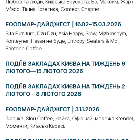
Любов та люди, Київська Брускета, Ба, Максим, Жар і
М'ясо, Тішна, Їстетика, Context, Chapter
FOODMAP-ДАЙДЖЕСТ | 16.02–15.03.2026
Sita Furniture, Dzu Dzu, Asia Happy, Slow, Mizh Inshym,
Konteyner, Назви не буде, Entropy, Seaters & Mo,
Pantone Coffee.
ПОДІЇ В ЗАКЛАДАХ КИЄВА НА ТИЖДЕНЬ 9
ЛЮТОГО—15 ЛЮТОГО 2026
ПОДІЇ В ЗАКЛАДАХ КИЄВА НА ТИЖДЕНЬ 2
ЛЮТОГО—8 ЛЮТОГО 2026
FOODMAP-ДАЙДЖЕСТ | 31.1.2026
Зірочка, Slou Coffee, Чайка, Офіс чай, мережа Krendel,
Моменти, Київські Карасі.