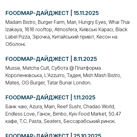
FOODMAP-ДАЙДЖЕСТ | 15.11.2025
Madam Bistro, Burger Farm, Mari, Hungry Eyes, Whai Thai
Izakaya, 1818 rooftop, Atmosfera, Київські Карасі, Black
Label Pizza, Зірочка, Китайський привіт, Кесон на
Оболоні.
FOODMAP-ДАЙДЖЕСТ | 8.11.2025
Musse, Matcha Cult, Субота @ Платформа
Короленківська, L'Azzurro, Тадея, Mish Mash Bistro,
Mates, OG Burger, Tatar Bunar London.
FOODMAP-ДАЙДЖЕСТ | 1.11.2025
Банк чаю, Azura, Main, Reef Sushi, Chadao World,
Endless Love, Ганок, Bimbo, Kyiv Food Market, 50.47
кафе, T.C. Pasta, Seaters, Бессарабський ринок.
FOODMAP-ДАЙДЖЕСТ | 25.10.2025