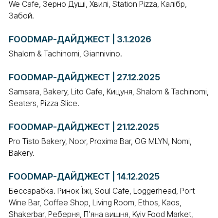
We Cafe, Зерно Душі, Хвилі, Station Pizza, Калібр,
Забой.
FOODMAP-ДАЙДЖЕСТ | 3.1.2026
Shalom & Tachinomi, Giannivino.
FOODMAP-ДАЙДЖЕСТ | 27.12.2025
Samsara, Bakery, Lito Cafe, Кицуня, Shalom & Tachinomi,
Seaters, Pizza Slice.
FOODMAP-ДАЙДЖЕСТ | 21.12.2025
Pro Tisto Bakery, Noor, Proxima Bar, OG MLYN, Nomi,
Bakery.
FOODMAP-ДАЙДЖЕСТ | 14.12.2025
Бессарабка. Ринок Їжі, Soul Cafe, Loggerhead, Port
Wine Bar, Coffee Shop, Living Room, Ethos, Kaos,
Shakerbar, Реберня, Пʼяна вишня, Kyiv Food Market,