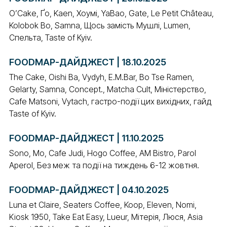
O’Cake, Ґо, Kaen, Хоумі, YaBao, Gate, Le Petit Château,
Kolobok Bo, Samna, Щось замість Мушлі, Lumen,
Спельта, Taste of Kyiv.
FOODMAP-ДАЙДЖЕСТ | 18.10.2025
The Cake, Oishi Ba, Vydyh, E.M.Bar, Bo Tse Ramen,
Gelarty, Samna, Concept., Matcha Cult, Міністерство,
Cafe Matsoni, Vytach, гастро-події цих вихідних, гайд
Taste of Kyiv.
FOODMAP-ДАЙДЖЕСТ | 11.10.2025
Sono, Mo, Cafe Judi, Hogo Coffee, AM Bistro, Parol
Aperol, Без меж та події на тиждень 6-12 жовтня.
FOODMAP-ДАЙДЖЕСТ | 04.10.2025
Luna et Claire, Seaters Coffee, Koop, Eleven, Nomi,
Kiosk 1950, Take Eat Easy, Lueur, Мітерія, Люся, Asia