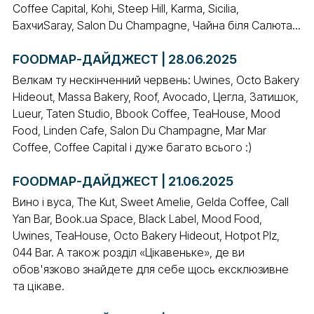
Coffee Capital, Kohi, Steep Hill, Karma, Sicilia,
БахчиSaray, Salon Du Champagne, Чайна біля Салюта...
FOODMAP-ДАЙДЖЕСТ | 28.06.2025
Велкам ту нескінченний червень: Uwines, Octo Bakery
Hideout, Massa Bakery, Roof, Avocado, Цегла, Затишок,
Lueur, Taten Studio, Bbook Coffee, TeaHouse, Mood
Food, Linden Cafe, Salon Du Champagne, Mar Mar
Coffee, Coffee Capital і дуже багато всього :)
FOODMAP-ДАЙДЖЕСТ | 21.06.2025
Вино і вуса, The Kut, Sweet Amelie, Gelda Coffee, Call
Yan Bar, Book.ua Space, Black Label, Mood Food,
Uwines, TeaHouse, Octo Bakery Hideout, Hotpot Plz,
044 Bar. А також розділ «Цікавеньке», де ви
обов'язково знайдете для себе щось ексклюзивне
та цікаве.