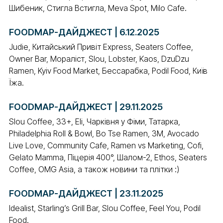
Шибеник, Стигла Встигла, Meva Spot, Milo Cafe.
FOODMAP-ДАЙДЖЕСТ | 6.12.2025
Judie, Китайський Привіт Express, Seaters Coffee,
Owner Bar, Мораліст, Slou, Lobster, Kaos, DzuDzu
Ramen, Kyiv Food Market, Бессарабка, Podil Food, Київ
Їжа.
FOODMAP-ДАЙДЖЕСТ | 29.11.2025
Slou Coffee, 33+, Eli, Чарківня у Фіми, Татарка,
Philadelphia Roll & Bowl, Bo Tse Ramen, 3M, Avocado
Live Love, Community Cafe, Ramen vs Marketing, Cofi,
Gelato Mamma, Піцерія 400°, Шалом-2, Ethos, Seaters
Coffee, OMG Asia, а також новини та плітки :)
FOODMAP-ДАЙДЖЕСТ | 23.11.2025
Idealist, Starling’s Grill Bar, Slou Coffee, Feel You, Podil
Food.