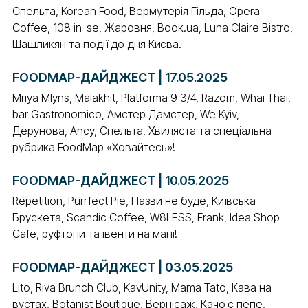
Спельта, Korean Food, Вермутерія Гільда, Opera
Coffee, 108 in-se, Жаровня, Book.ua, Luna Claire Bistro,
Шашликян та події до дня Києва.
FOODMAP-ДАЙДЖЕСТ | 17.05.2025
Mriya Mlyns, Malakhit, Platforma 9 3/4, Razom, Whai Thai,
bar Gastronomico, Амстер Дамстер, We Kyiv,
Дерунова, Ancy, Спельта, Хвиляста та спеціальна
рубрика FoodMap «Ховайтесь»!
FOODMAP-ДАЙДЖЕСТ | 10.05.2025
Repetition, Purrfect Pie, Назви не буде, Київська
Брускета, Scandic Coffee, W8LESS, Frank, Idea Shop
Cafe, руфтопи та івенти на мапі!
FOODMAP-ДАЙДЖЕСТ | 03.05.2025
Lito, Riva Brunch Club, KavUnity, Mama Tato, Кава на
вустах, Botanist Boutique, Вернісаж, Качо є пепе,