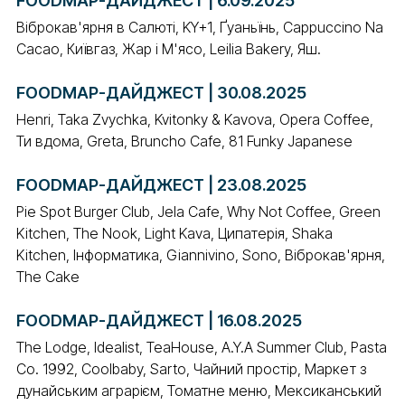
FOODMAP-ДАЙДЖЕСТ | 6.09.2025
Віброкав'ярня в Салюті, KY+1, Ґуаньїнь, Cappuccino Na
Cacao, Київгаз, Жар і М'ясо, Leilia Bakery, Яш.
FOODMAP-ДАЙДЖЕСТ | 30.08.2025
Henri, Taka Zvychka, Kvitonky & Kavova, Opera Coffee,
Ти вдома, Greta, Bruncho Cafe, 81 Funky Japanese
FOODMAP-ДАЙДЖЕСТ | 23.08.2025
Pie Spot Burger Club, Jela Cafe, Why Not Coffee, Green
Kitchen, The Nook, Light Kava, Ципатерія, Shaka
Kitchen, Інформатика, Giannivino, Sono, Віброкав'ярня,
The Cake
FOODMAP-ДАЙДЖЕСТ | 16.08.2025
The Lodge, Idealist, TeaHouse, A.Y.A Summer Club, Pasta
Co. 1992, Coolbaby, Sarto, Чайний простір, Маркет з
дунайським аграрієм, Томатне меню, Мексиканський