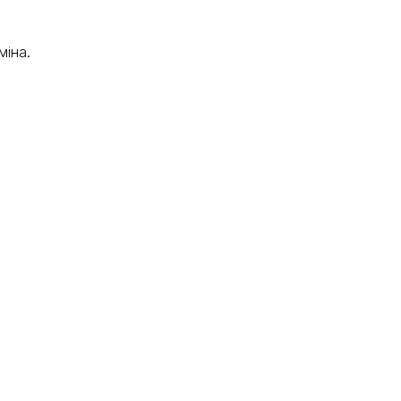
міна.