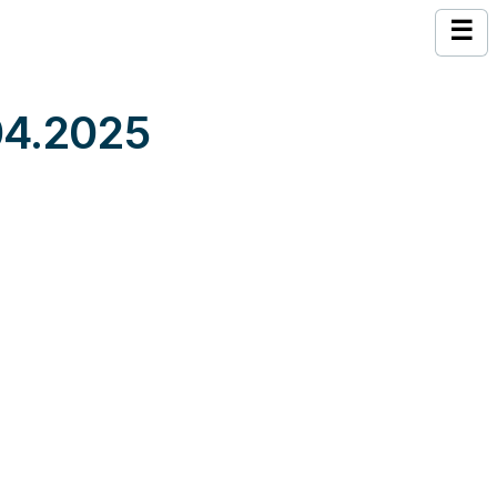
☰
.04.2025