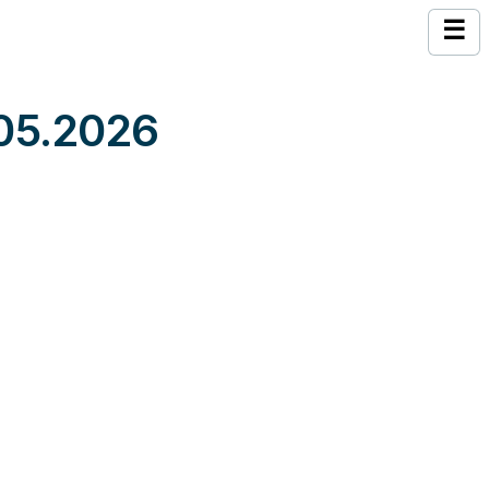
☰
2.05.2026