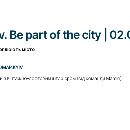
 Be part of the city | 0
ахоплюють місто
DMAP.KYIV
 з вінтажно-лофтовим інтер'єром (від команди Mamie).