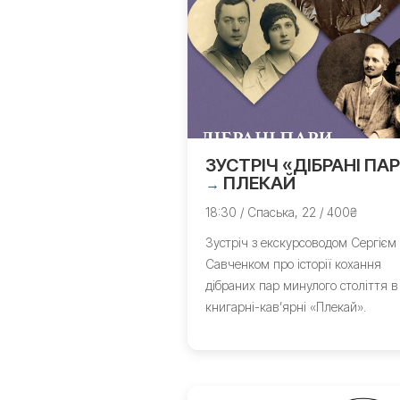
ЗУСТРІЧ «ДІБРАНІ ПА
ПЛЕКАЙ
→
18:30 / Спаська, 22 / 400₴
Зустріч з екскурсоводом Сергієм
Савченком про історії кохання
дібраних пар минулого століття в
книгарні-кав’ярні «Плекай».