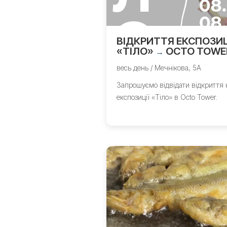
ВІДКРИТТЯ ЕКСПОЗИЦ
«ТІЛО»
OCTO TOWE
→
весь день / Мечнікова, 5А
Запрошуємо відвідати відкриття 
експозиції «Тіло» в Octo Tower.