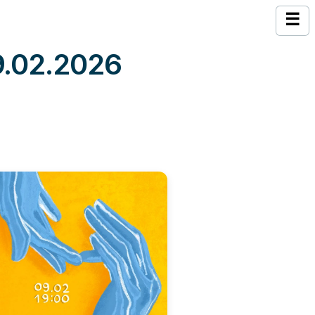
☰
9.02.2026