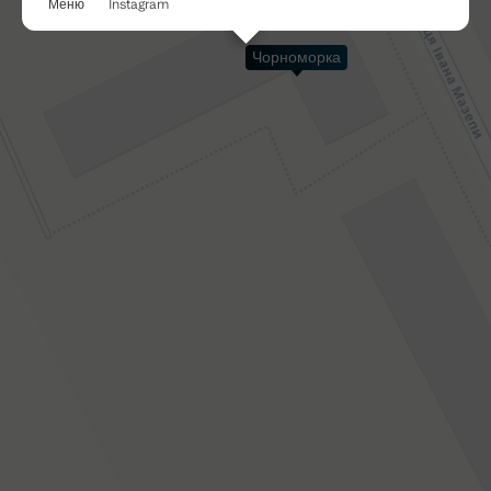
Чорноморка