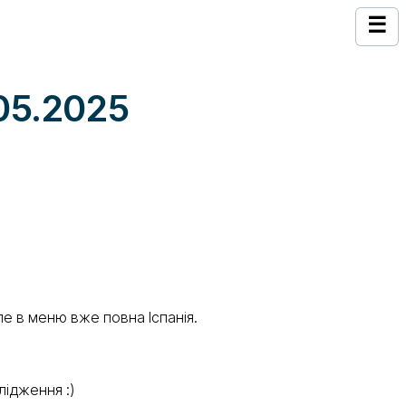
☰
.05.2025
ле в меню вже повна Іспанія.
лідження :)