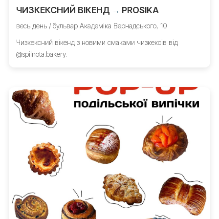
ЧИЗКЕКСНИЙ ВІКЕНД
PROSIKA
→
весь день / бульвар Академіка Вернадського, 10
Чизкексний вікенд з новими смаками чизкексів від
@spilnota.bakery.