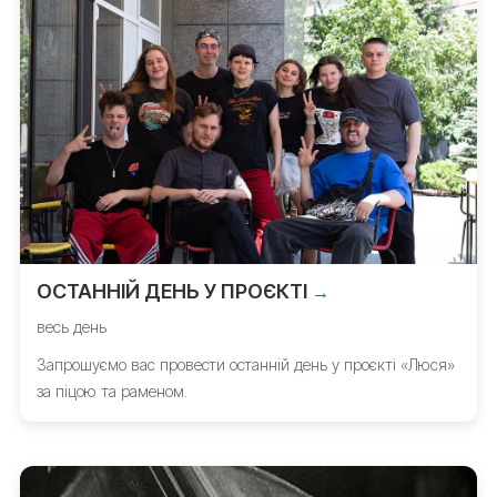
ОСТАННІЙ ДЕНЬ У ПРОЄКТІ
→
весь день
Запрошуємо вас провести останній день у проєкті «Люся»
за піцою та раменом.