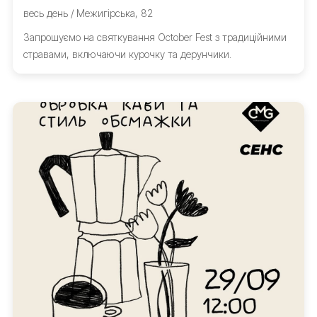
весь день / Межигірська, 82
Запрошуємо на святкування October Fest з традиційними
стравами, включаючи курочку та дерунчики.