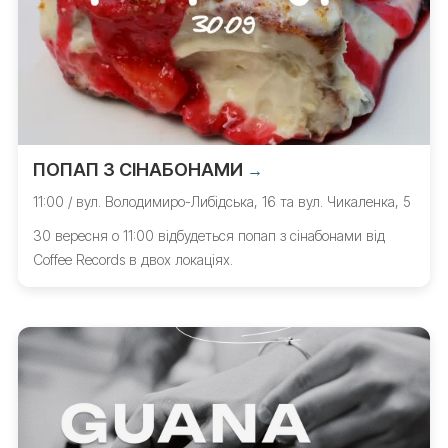
ПОПАП З СІНАБОНАМИ
→
11:00 / вул. Володимиро-Либідська, 16 та вул. Чикаленка, 5
30 вересня о 11:00 відбудеться попап з сінабонами від
Coffee Records в двох локаціях.