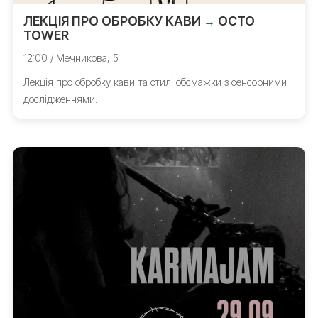
ЛЕКЦІЯ ПРО ОБРОБКУ КАВИ
OCTO
→
TOWER
12:00 / Мечникова, 5
Лекція про обробку кави та стилі обсмажки з сенсорними
дослідженнями.