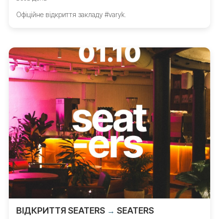
Офіційне відкриття закладу #varyk.
ВІДКРИТТЯ SEATERS
SEATERS
→