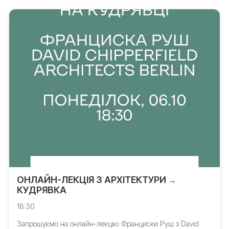
ОНЛАЙН-ЛЕКЦІЯ З АРХІТЕКТУРИ
→
КУДРЯВКА
18:30
Запрошуємо на онлайн-лекцію Франциски Руш з David