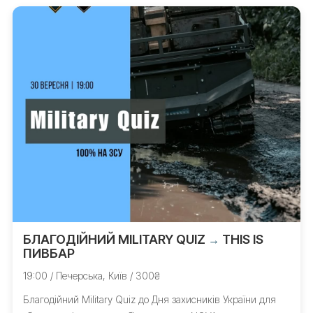
БЛАГОДІЙНИЙ MILITARY QUIZ
THIS IS
→
ПИВБАР
19:00 / Печерська, Київ / 300₴
Благодійний Military Quiz до Дня захисників України для