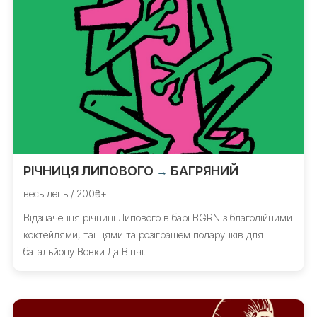
РІЧНИЦЯ ЛИПОВОГО
БАГРЯНИЙ
→
весь день / 200₴+
Відзначення річниці Липового в барі BGRN з благодійними
коктейлями, танцями та розіграшем подарунків для
батальйону Вовки Да Вінчі.