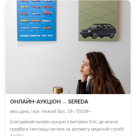
ОНЛАЙН-АУКЦІОН
SEREDA
→
весь день / вул. Нижній Вал, 39 / 1500₴+
Благодійний онлайн-аукціон з виставки Юлі, де можна
придбати ілюстрації автівок на допомогу медичній службі