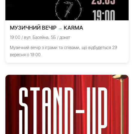
МУЗИЧНИЙ ВЕЧІР
KARMA
→
19:00 / вул. Басейна, 5Б / донат
Музичний вечір з іграми та співами, що відбудеться 29
вересня о 19:00.