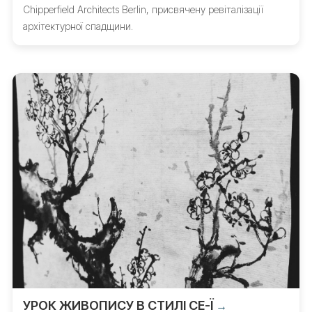
Chipperfield Architects Berlin, присвячену ревіталізації
архітектурної спадщини.
УРОК ЖИВОПИСУ В СТИЛІ СЕ-Ї
→