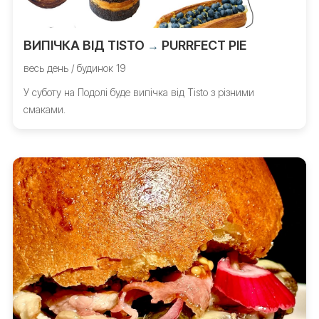
ВИПІЧКА ВІД TISTO
PURRFECT PIE
→
весь день / будинок 19
У суботу на Подолі буде випічка від Tisto з різними
смаками.