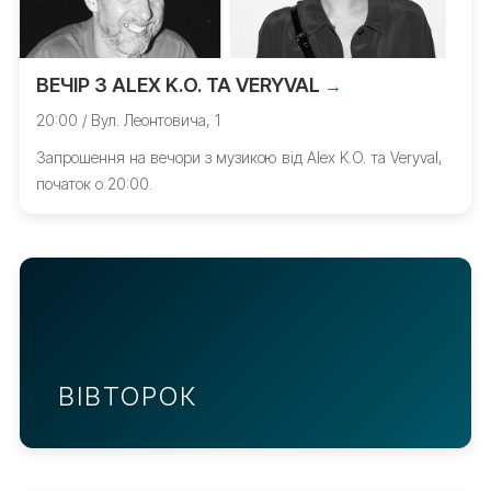
ВЕЧІР З ALEX K.O. ТА VERYVAL
→
20:00 / Вул. Леонтовича, 1
Запрошення на вечори з музикою від Alex K.O. та Veryval,
початок о 20:00.
ВІВТОРОК