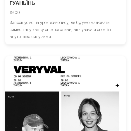
ГУАНЬЇНЬ
19:00
Запрошуємо на урок живопису, де будемо малювати
символічну квітку сніжної сливи, відчуваючи спокій і
внутрішню силу зими.