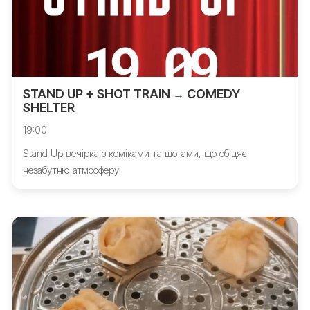
STAND UP + SHOT TRAIN
COMEDY
→
SHELTER
19:00
Stand Up вечірка з коміками та шотами, що обіцяє
незабутню атмосферу.