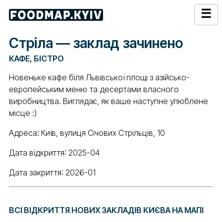
☰
Стріла — заклад зачинено
КАФЕ, БІСТРО
Новеньке кафе біля Львівської площі з азійсько-
европейським меню та десертами власного
виробництва. Виглядає, як ваше наступне улюблене
місце :)
Адреса: Київ, вулиця Січових Стрільців, 10
Дата відкриття: 2025-04
Дата закриття: 2026-01
ВСІ ВІДКРИТТЯ НОВИХ ЗАКЛАДІВ КИЄВА НА МАПІ