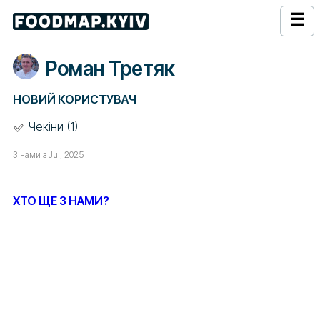
☰
Роман Третяк
НОВИЙ КОРИСТУВАЧ
Чекіни (1)
З нами з Jul, 2025
ХТО ЩЕ З НАМИ?