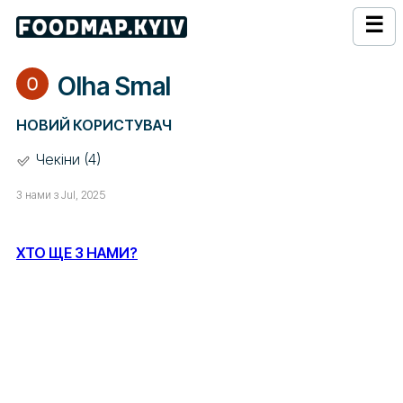
☰
Olha Smal
НОВИЙ КОРИСТУВАЧ
Чекіни (4)
З нами з Jul, 2025
ХТО ЩЕ З НАМИ?