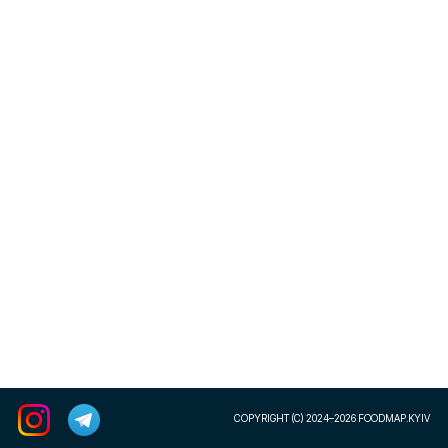
COPYRIGHT (C) 2024–2026 FOODMAP.KYIV