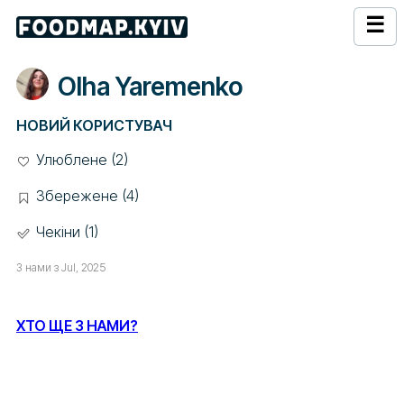
☰
Olha Yaremenko
НОВИЙ КОРИСТУВАЧ
Улюблене (2)
Збережене (4)
Чекіни (1)
З нами з Jul, 2025
ХТО ЩЕ З НАМИ?