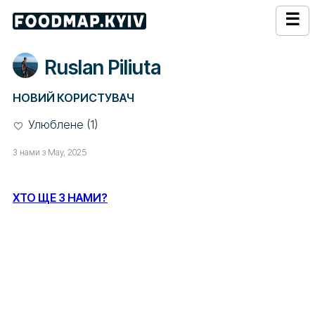
☰
Ruslan Piliuta
НОВИЙ КОРИСТУВАЧ
Улюблене (1)
З нами з May, 2025
ХТО ЩЕ З НАМИ?