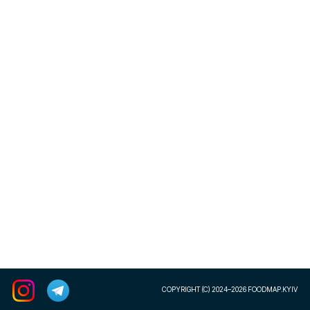
COPYRIGHT (C) 2024–2026 FOODMAP.KYIV