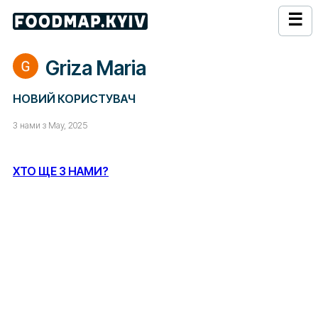
☰
Griza Maria
НОВИЙ КОРИСТУВАЧ
З нами з May, 2025
ХТО ЩЕ З НАМИ?