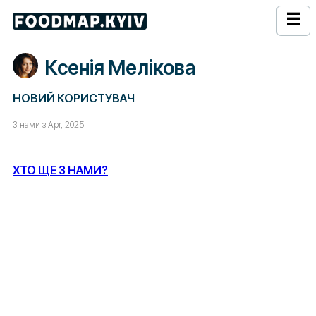
☰
Ксенія Мелікова
НОВИЙ КОРИСТУВАЧ
З нами з Apr, 2025
ХТО ЩЕ З НАМИ?