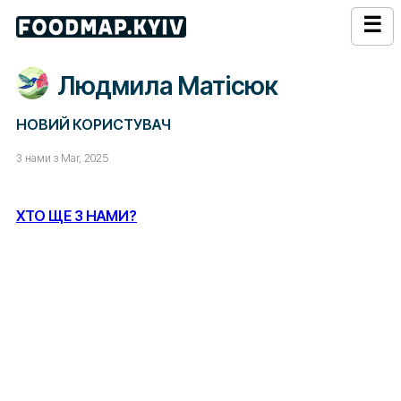
☰
Людмила Матісюк
НОВИЙ КОРИСТУВАЧ
З нами з Mar, 2025
ХТО ЩЕ З НАМИ?