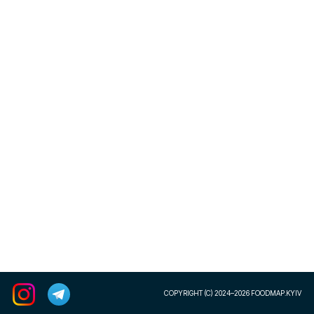
COPYRIGHT (C) 2024–2026 FOODMAP.KYIV