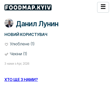
☰
Данил Лунин
НОВИЙ КОРИСТУВАЧ
Улюблене (1)
Чекіни (1)
З нами з Apr, 2026
ХТО ЩЕ З НАМИ?