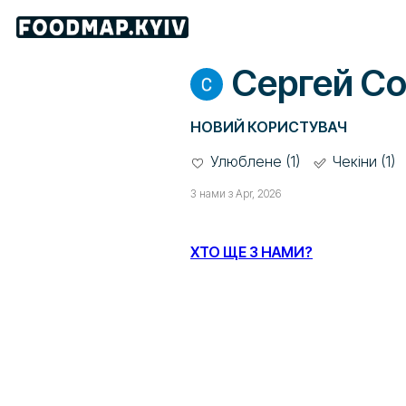
Сергей С
НОВИЙ КОРИСТУВАЧ
Улюблене (1)
Чекіни (1)
З нами з Apr, 2026
ХТО ЩЕ З НАМИ?