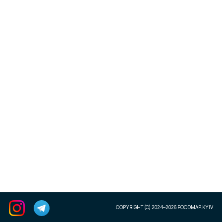
COPYRIGHT (C) 2024–2026 FOODMAP.KYIV