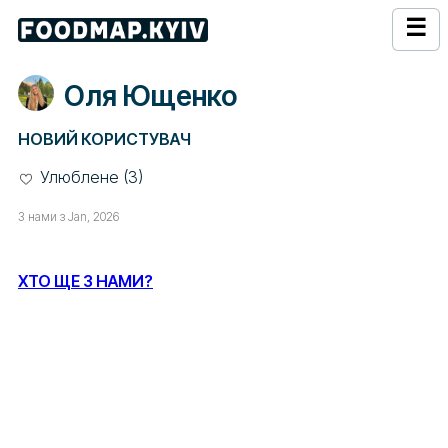
☰
Оля Ющенко
НОВИЙ КОРИСТУВАЧ
Улюблене (3)
З нами з Jan, 2026
ХТО ЩЕ З НАМИ?