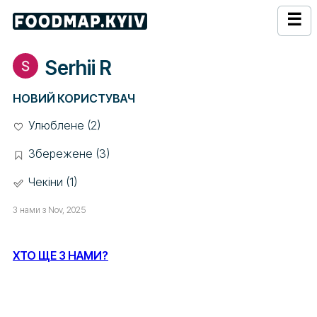
☰
Serhii R
НОВИЙ КОРИСТУВАЧ
Улюблене (2)
Збережене (3)
Чекіни (1)
З нами з Nov, 2025
ХТО ЩЕ З НАМИ?