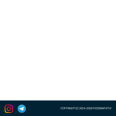
COPYRIGHT (C) 2024–2026 FOODMAP.KYIV