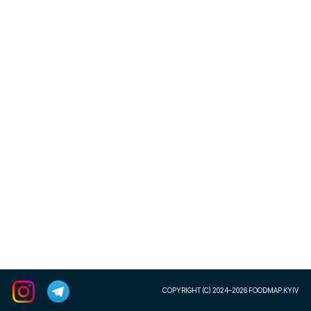
COPYRIGHT (C) 2024–2026 FOODMAP.KYIV