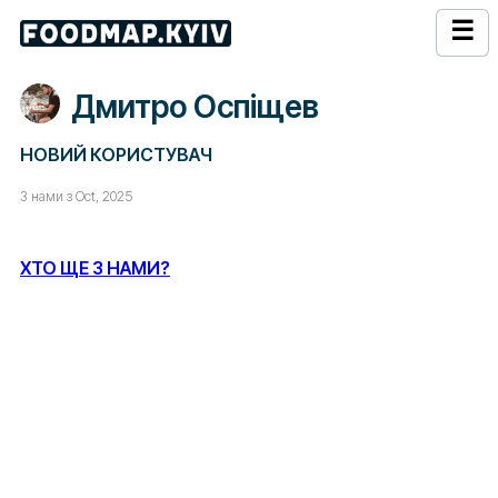
☰
Дмитро Оспіщев
НОВИЙ КОРИСТУВАЧ
З нами з Oct, 2025
ХТО ЩЕ З НАМИ?