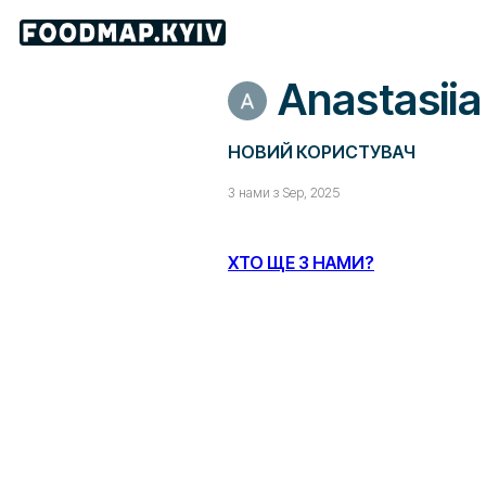
Anastasii
НОВИЙ КОРИСТУВАЧ
З нами з Sep, 2025
ХТО ЩЕ З НАМИ?