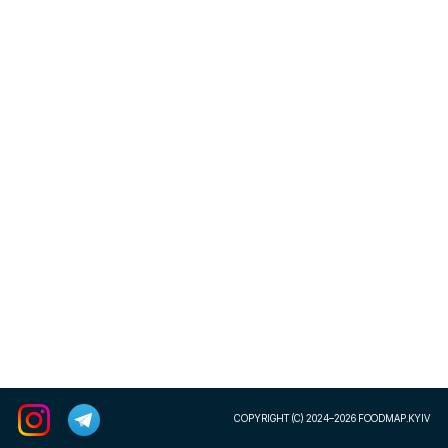
COPYRIGHT (C) 2024–2026 FOODMAP.KYIV