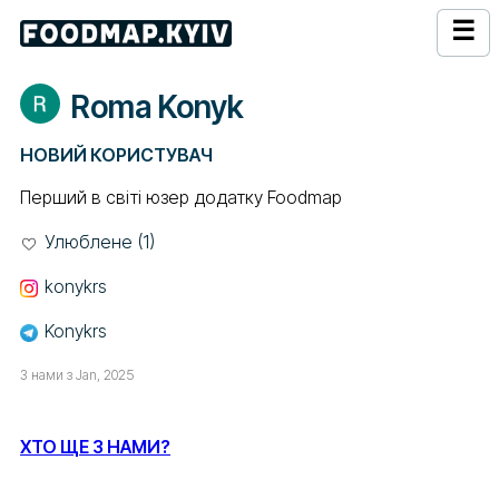
☰
Roma Konyk
НОВИЙ КОРИСТУВАЧ
Перший в світі юзер додатку Foodmap
Улюблене (1)
konykrs
Konykrs
З нами з Jan, 2025
ХТО ЩЕ З НАМИ?