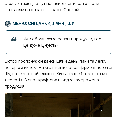
страв в тарілці, а тут почали давати волю своїм
фантазіям на стінах», — каже Олексій.
МЕНЮ: СНІДАНКИ, ЛАНЧІ, ШУ
«Ми обожнюємо сезонні продукти, гості
це дуже цінують»
Бістро пропонує сніданки цілий день, ланч та легку
вечерю з вином. На місці випікаються фірмові тістечка
Шу, напевно, найсвіжіші в Києві, та ще багато різних
десертів. Є своя крафтова швидкозаморожена
продукція.