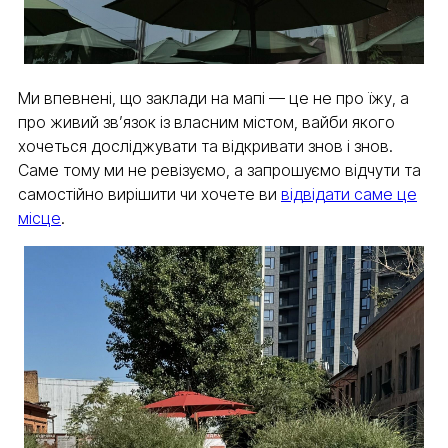
Ми впевнені, що заклади на мапі — це не про їжу, а
про живий зв’язок із власним містом, вайби якого
хочеться досліджувати та відкривати знов і знов.
Саме тому ми не ревізуємо, а запрошуємо відчути та
самостійно вирішити чи хочете ви
відвідати саме це
місце
.