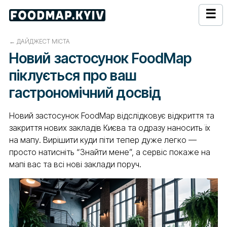
☰
←
ДАЙДЖЕСТ МІСТА
Новий застосунок FoodMap
піклується про ваш
гастрономічний досвід
Новий застосунок FoodMap відслідковує відкриття та
закриття нових закладів Києва та одразу наносить їх
на мапу. Вирішити куди піти тепер дуже легко —
просто натисніть “Знайти мене”, а сервіс покаже на
мапі вас та всі нові заклади поруч.