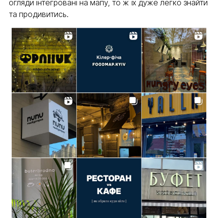
огляди інтегровані на мапу, то ж їх дуже легко знайти
та продивитись.